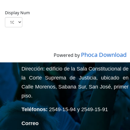
Display Num
Phoca Download
Powered by
Dirección:
edificio de la Sala Constitucional de
la Corte Suprema de Justicia, ubicado en
Calle Morenos, Sabana Sur, San José, primer
piso.
T
eléfonos
:
2549-15-94
y
2549-15-91
Correo