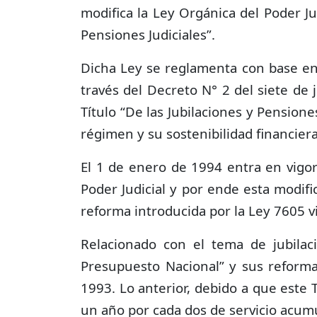
modifica la Ley Orgánica del Poder Jud
Pensiones Judiciales”.
Dicha Ley se reglamenta con base en 
través del Decreto N° 2 del siete de 
Título “De las Jubilaciones y Pension
régimen y su sostenibilidad financiera
El 1 de enero de 1994 entra en vigor
Poder Judicial y por ende esta modific
reforma introducida por la Ley 7605 vi
Relacionado con el tema de jubilac
Presupuesto Nacional” y sus reformas
1993. Lo anterior, debido a que este T
un año por cada dos de servicio acumu