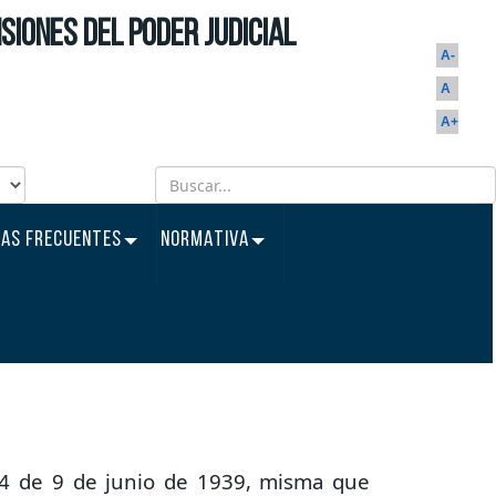
siones del Poder Judicial
A-
A
A+
AS FRECUENTES
NORMATIVA
pensiones
 34 de 9 de junio de 1939, misma que