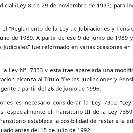
icial (Ley 8 de 29 de noviembre de 1937) para incl
el “Reglamento de la Ley de Jubilaciones y Pension
julio de 1939. A partir de ese 9 de junio de 1939 
es Judiciales” fue reformado en varias ocasiones en
.
 la Ley N°. 7333 y esta trae aparejada una modific
ación alcanza al Título “De las Jubilaciones y Pen
gente a partir del 26 de junio de 1996.
iones es necesario considerar la Ley 7302 “Le
, especialmente el Transitorio III de la Ley 7359
ransitorio establece la posibilidad de restar a la ed
lado antes del 15 de julio de 1992.