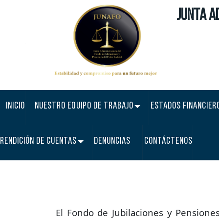
Junta A
‎ ‎ ‎ ‎INICIO
‎ ‎ ‎ ‎ NUESTRO EQUIPO DE TRABAJO
ESTADOS FINANCIER
Informac
RENDICIÓN DE CUENTAS
DENUNCIAS
CONTÁCTENOS
El Fondo de Jubilaciones y Pensione