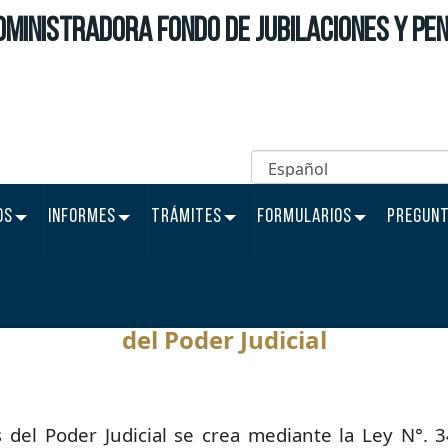
dministradora Fondo de Jubilaciones y Pen
OS
INFORMES
TRÁMITES
FORMULARIOS
PREGUNT
ión general sobre jubilaciones y 
del Poder Judicial
s del Poder Judicial se crea mediante la Ley N°.