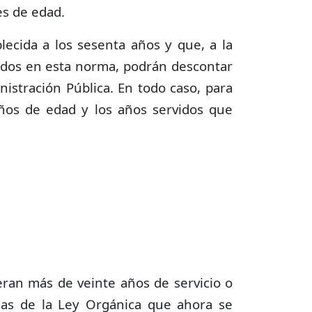
es de edad.
lecida a los sesenta años y que, a la
ados en esta norma, podrán descontar
nistración Pública. En todo caso, para
años de edad y los años servidos que
ieran más de veinte años de servicio o
las de la Ley Orgánica que ahora se