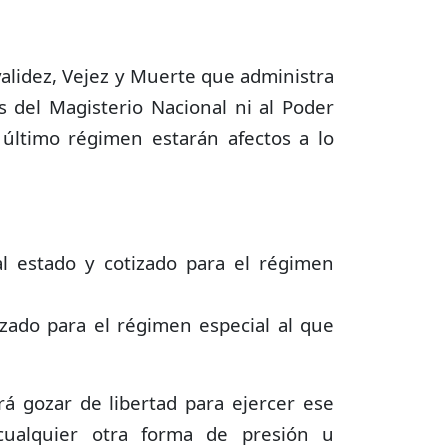
validez, Vejez y Muerte que administra
s del Magisterio Nacional ni al Poder
e último régimen estarán afectos a lo
l estado y cotizado para el régimen
zado para el régimen especial al que
rá gozar de libertad para ejercer ese
cualquier otra forma de presión u