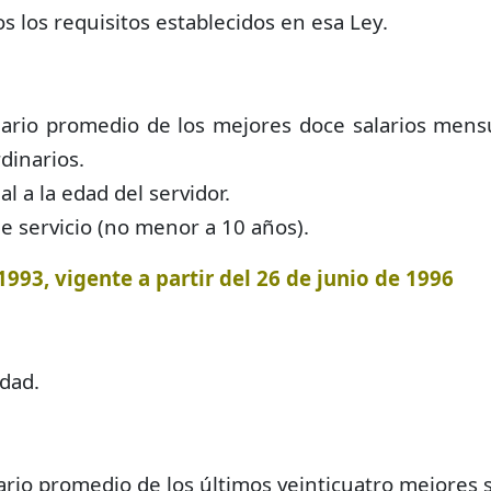
 los requisitos establecidos en esa Ley.
ario promedio de los mejores doce salarios mensu
dinarios.
l a la edad del servidor.
e servicio (no menor a 10 años).
993, vigente a partir del 26 de junio de 1996
edad.
rio promedio de los últimos veinticuatro mejores s