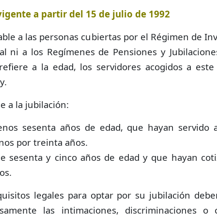
igente a partir del 15 de julio de 1992
cable a las personas cubiertas por el Régimen de In
al ni a los Regímenes de Pensiones y Jubilacione
refiere a la edad, los servidores acogidos a est
y.
 a la jubilación:
enos sesenta años de edad, que hayan servido a
nos por treinta años.
e sesenta y cinco años de edad y que hayan coti
os.
uisitos legales para optar por su jubilación debe
samente las intimaciones, discriminaciones o 