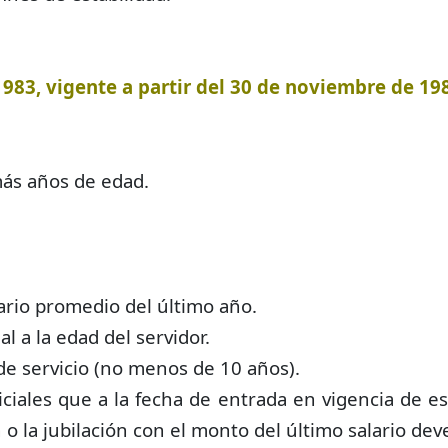
983, vigente a partir del 30 de noviembre de 19
más años de edad.
ario promedio del último año.
l a la edad del servidor.
de servicio (no menos de 10 años).
judiciales que a la fecha de entrada en vigencia de
n o la jubilación con el monto del último salario de