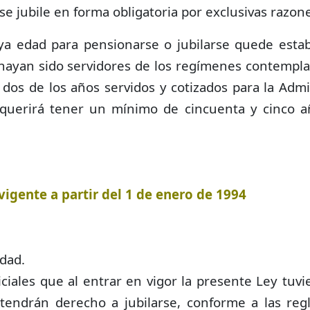
se jubile en forma obligatoria por exclusivas razon
cuya edad para pensionarse o jubilarse quede estab
o hayan sido servidores de los regímenes contempl
dos de los años servidos y cotizados para la Admi
equerirá tener un mínimo de cincuenta y cinco 
vigente a partir del 1 de enero de 1994
edad.
diciales que al entrar en vigor la presente Ley tuv
tendrán derecho a jubilarse, conforme a las reg