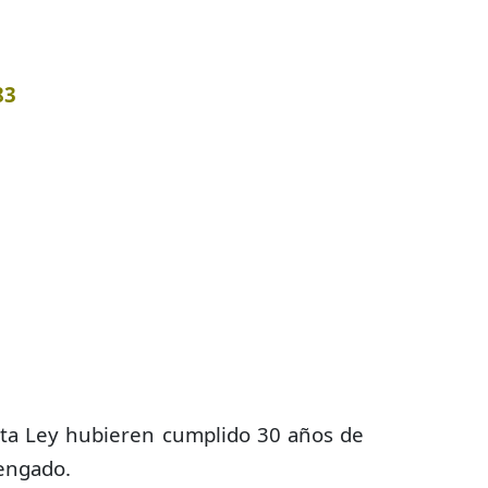
83
 esta Ley hubieren cumplido 30 años de
vengado.